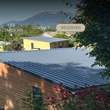
LES
CONTACT
RÉSERVER
ALENTOURS