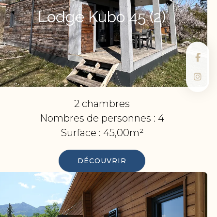
Lodge Kubo 45 (2)
2 chambres
Nombres de personnes :
4
Surface :
45,00m²
DÉCOUVRIR