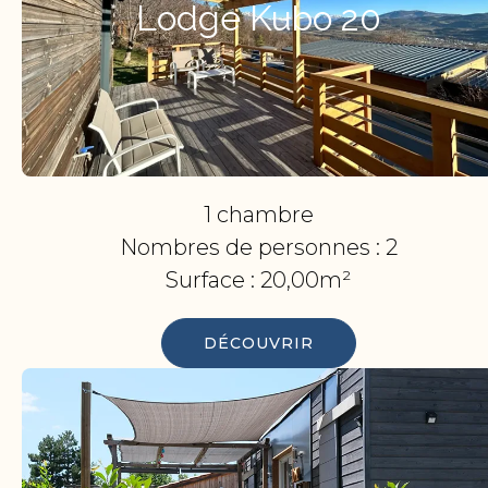
Lodge Kubo 20
1 chambre
Nombres de personnes :
2
Surface :
20,00m²
DÉCOUVRIR