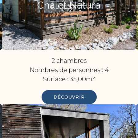
Chalet Natura
2 chambres
Nombres de personnes :
4
Surface :
35,00m²
DÉCOUVRIR