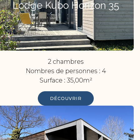
Lodge Kubo Horizon 35
2 chambres
Nombres de personnes :
4
Surface :
35,00m²
DÉCOUVRIR