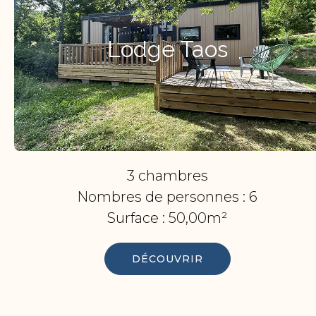
Lodge Taos
3 chambres
Nombres de personnes :
6
Surface :
50,00m²
DÉCOUVRIR