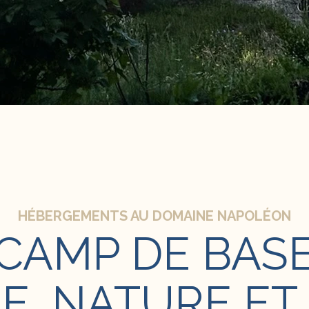
HÉBERGEMENTS AU DOMAINE NAPOLÉON
CAMP DE BAS
, NATURE ET 