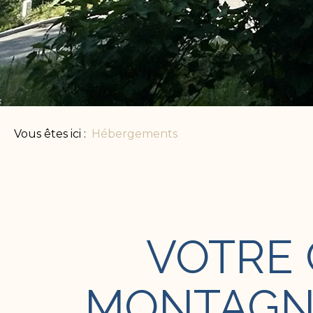
Vous êtes ici :
Hébergements
VOTRE 
MONTAGNE