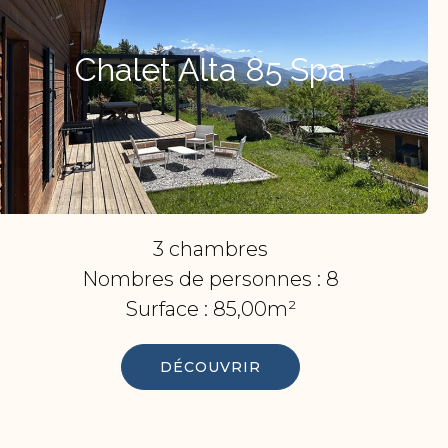
Chalet Alta 85 Spa
3 chambres
Nombres de personnes :
8
Surface :
85,00m²
DÉCOUVRIR