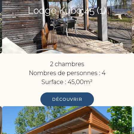
Lodge Kubo 45 (1)
2 chambres
Nombres de personnes :
4
Surface :
45,00m²
DÉCOUVRIR