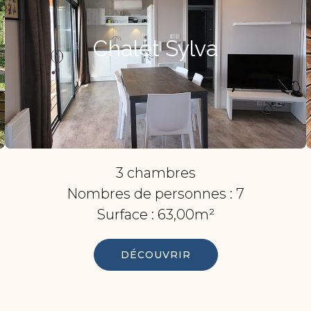
Chalet Sylva
3 chambres
Nombres de personnes :
7
Surface :
63,00m²
DÉCOUVRIR