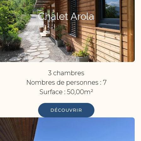
Chalet Arola
3 chambres
Nombres de personnes :
7
Surface :
50,00m²
DÉCOUVRIR