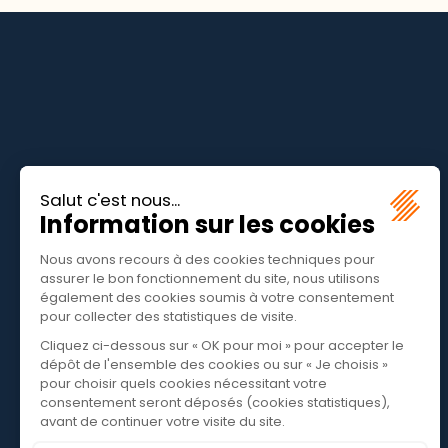
DOMAINE
HAUTES-ALPES