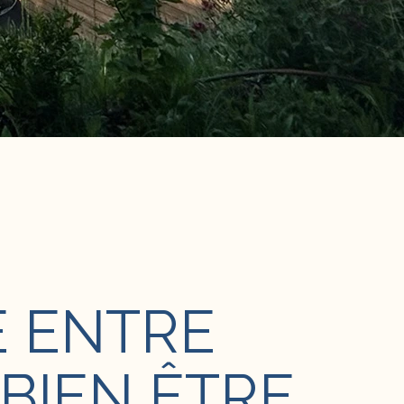
E ENTRE
BIEN ÊTRE