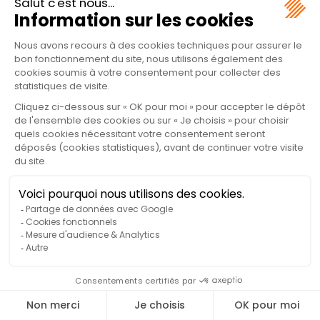
✕
Une question ?