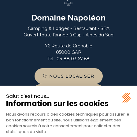
DOMAINE
HAUTES-ALPES
Domaine Napoléon
Camping & Lodges - Restaurant - SPA
Ouvert toute l'année à Gap - Alpes du Sud
76 Route de Grenoble
05000 GAP
Tél :
04 88 03 67 68
NOUS LOCALISER
NOUS CONTACTER
PLAN DU DOMAINE