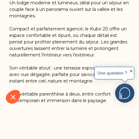
Un lodge moderne et lumineux, idéal pour un séjour en
couple face à un panorama ouvert sur la vallée et les
montagnes.
Compact et parfaitement agencé, le Kubo 20 offre un
espace confortable et épuré, où chaque détail est
pensé pour profiter pleinement du séjour. Les grandes
ouvertures laissent entrer la lumière et prolongent
naturellement l’intérieur vers l’extérieur.
Son véritable atout : une terrasse exposée plein sud
✕
Une question ?
avec vue dégagée, parfaite pour savourer chaque
instant entre ciel, nature et montagne.
Une véritable parenthèse à deux, entre confort
contemporain et immersion dans le paysage.
CHAMBRES :
Un grand lit 160x190
2 lits simples 80x190